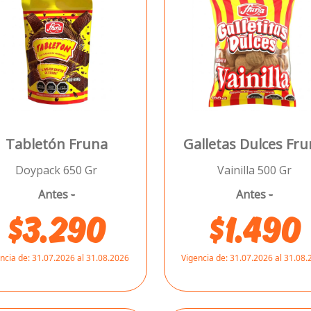
Tabletón Fruna
Galletas Dulces Fr
Doypack 650 Gr
Vainilla 500 Gr
Antes
-
Antes
-
$3.290
$1.490
ncia de:
31.07.2026 al 31.08.2026
Vigencia de:
31.07.2026 al 31.08