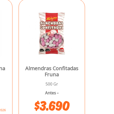
una
Almendras Confitadas
Fruna
500 Gr
Antes
-
$3.690
.2026