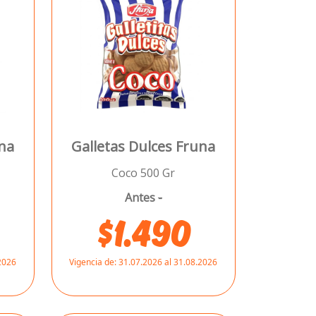
una
Galletas Dulces Fruna
Coco 500 Gr
Antes
-
$1.490
.2026
Vigencia de:
31.07.2026 al 31.08.2026