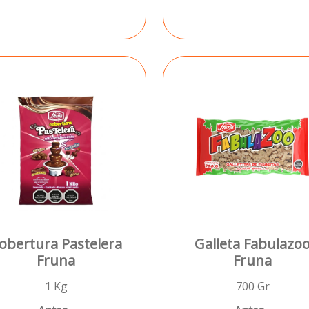
obertura Pastelera
Galleta Fabulazo
Fruna
Fruna
1 Kg
700 Gr