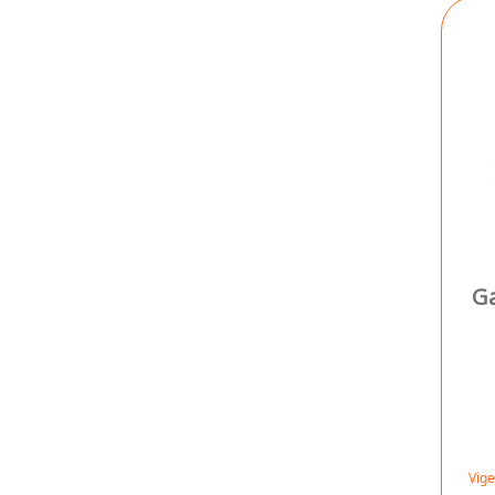
Ga
Vige