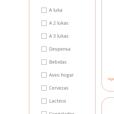
A luka
A 2 lukas
A 3 lukas
Despensa
Bebidas
Aseo hogar
Vige
Cervezas
Lacteos
Congelados