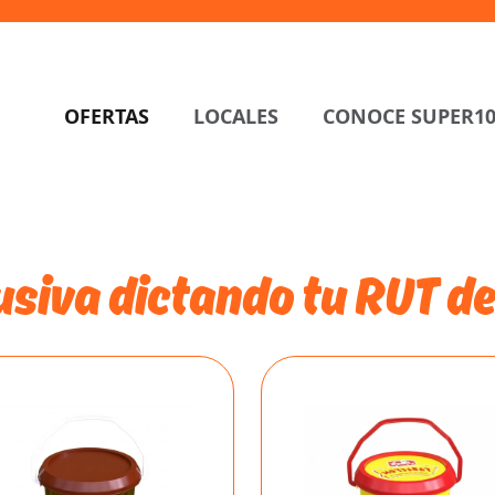
OFERTAS
LOCALES
CONOCE SUPER1
siva dictando tu RUT de