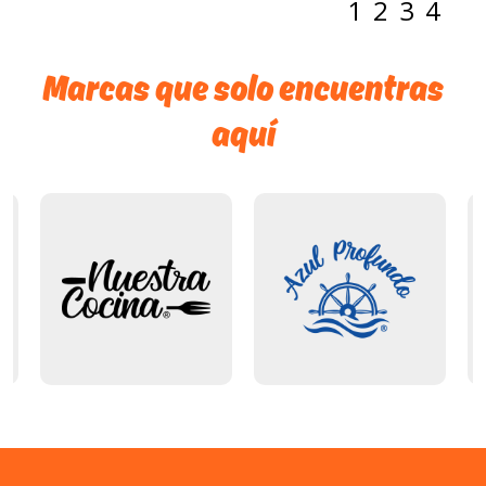
1
2
3
4
Marcas que solo encuentras
aquí