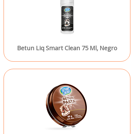
Betun Liq Smart Clean 75 Ml, Negro