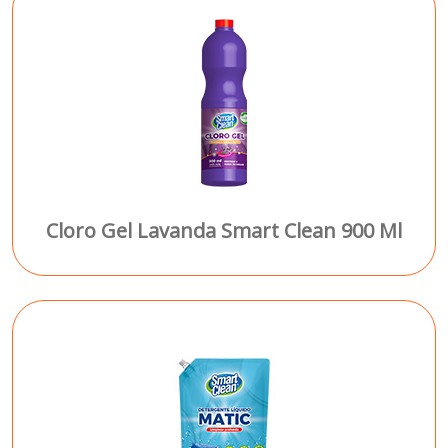
Cloro Gel Lavanda Smart Clean 900 Ml