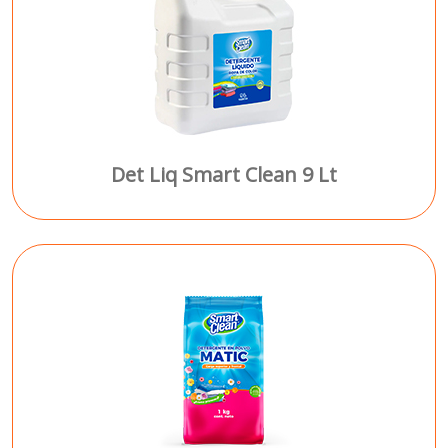
Det Liq Smart Clean 9 Lt