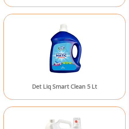
Det Liq Smart Clean 5 Lt